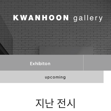
Exhibiton
upcoming
지난 전시