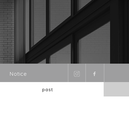
Notice
past