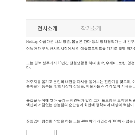
전시소개
작가소개
Holiday, 아름다운 나의 정원, 봄날은 간다 등의 정태경작가는 내
어둑한 대구 방천시장시장에서 이 예술프로젝트를 계기로 몇몇 작가들
그는 경북 성주에서 10년간 전원생활을 하며 호박, 수세미, 토란, 
다.
거주지를 옮기고 본인의 내면을 다시금 돌아보는 전환기를 맞으며, 이제
륜마을의 농부들, 방천시장의 상인들, 예술가들과 격의 없이 지내는 
붓질을 누적해 쌓아 올리는 페인팅과 달리 그의 드로잉은 요약된 단순
액션과 거침없는 손놀림의 순간성이 화면에 정착되어 대상의 핵심이 
끊임없이 왕성한 작업을 하는 그는 40여회의 개인전과 300회가 넘는