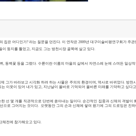
 친구의 집은 어디인가? 라는 질문을 던진다. 이 연작은 2009년 대구미술비평연구회가 
이 둥지를 틀었고, 지금도 그는 방천시장 골목에 살고 있다.
엉겅퀴, 동백꽃 등을 그렸다. 수륜이란 이름의 마을의 삶에서 자연스레 눈에 스며든 일
 그가 바라보고 시각화 하려 하는 사물은 주의의 환경이며, 역사로 바뀌었다. 방천시장이
그는 이웃이 있어 내가 있고, 지난날이 올바로 기억되어 올바른 미래를 기약하고 싶다고
한 선 몇 개를 직관적으로 단번에 쏟아내는 일이다. 순간적인 집중과 신체의 격발이 
선으로 그어지는 것이다. 오랫동안 그의 손과 신체에 쌓여 왔기에 그의 드로잉은 진하
 단체전에 참가해오고 있다.