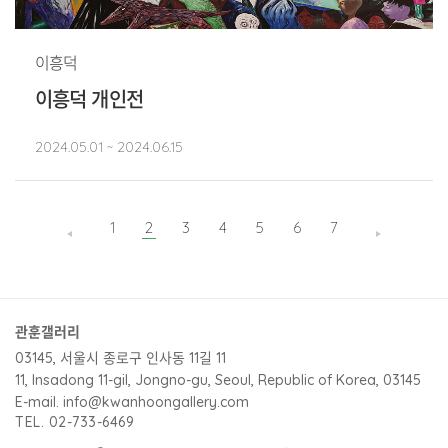
이흥덕
이흥덕 개인전
2024.05.01 ~ 2024.06.15
1
2
3
4
5
6
7
관훈갤러리
03145, 서울시 종로구 인사동 11길 11
11, Insadong 11-gil, Jongno-gu, Seoul, Republic of Korea, 03145
E-mail. info@kwanhoongallery.com
TEL. 02-733-6469