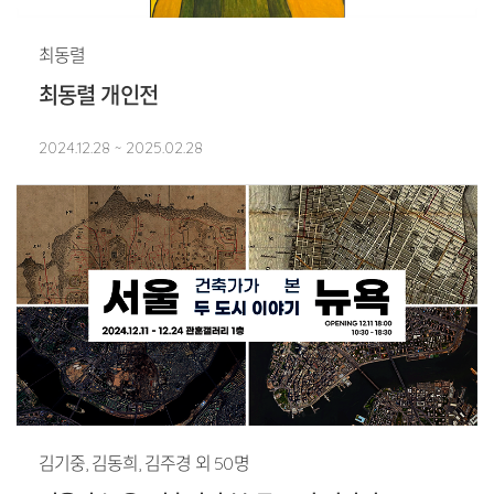
최동렬
최동렬 개인전
2024.12.28 ~ 2025.02.28
김기중, 김동희, 김주경 외 50명