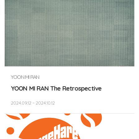
YOON MI RAN
YOON MI RAN The Retrospective
2024.09.12 ~ 2024.10.12